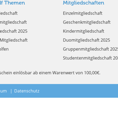
lf Themen
Mitgliedschaften
iedschaft
Einzelmitgliedschaft
mitgliedschaft
Geschenkmitgliedschaft
iedschaft 2025
Kindermitgliedschaft
 Mitgliedschaft
Duomitgliedschaft 2025
olfen
Gruppenmitgliedschaft 202
Studentenmitgliedschaft 2
tschein einlösbar ab einem Warenwert von 100,00€.
sum
Datenschutz