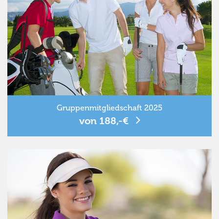
Gruppenmitgliedschaft 2025
von 188,-€