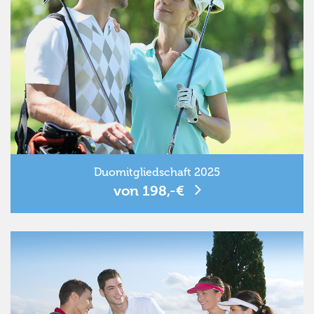
Duomitgliedschaft 2025
von 198,-€