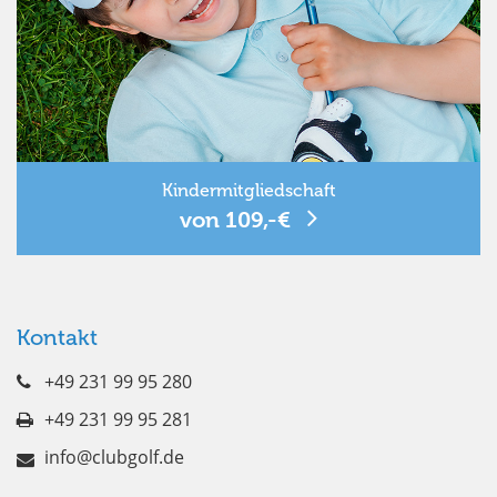
Kindermitgliedschaft
von 109,-€
Kontakt
+49 231 99 95 280
+49 231 99 95 281
info@clubgolf.de