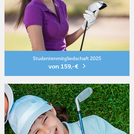
Studentenmitgliedschaft 2025
von 159,-€