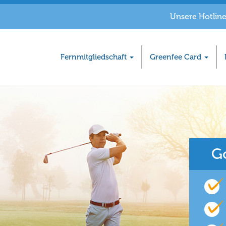
Unsere Hotline:
Fernmitgliedschaft
Greenfee Card
G