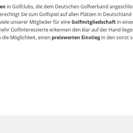
ten
in Golfclubs, die dem Deutschen Golfverband angeschlo
rechtigt Sie zum Golfspiel auf allen Plätzen in Deutschland
viele unserer Mitglieder für eine
Golfmitgliedschaft
in ein
ehr Golfinteressierte erkennen den klar auf der Hand lieg
n die Möglichkeit, einen
preiswerten Einstieg
in den sonst 