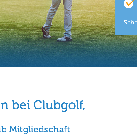
Scho
 bei Clubgolf,
ub Mitgliedschaft