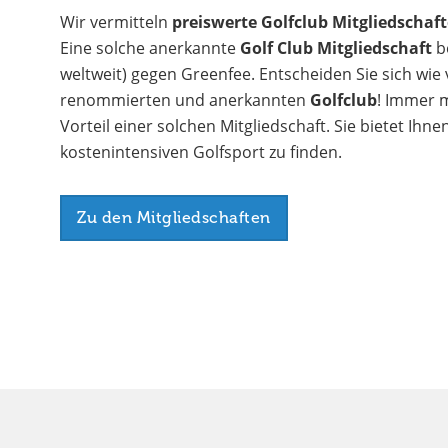
Wir vermitteln
preiswerte Golfclub Mitgliedschaf
Eine solche anerkannte
Golf Club Mitgliedschaft
be
weltweit) gegen Greenfee. Entscheiden Sie sich wie 
renommierten und anerkannten
Golfclub
! Immer m
Vorteil einer solchen Mitgliedschaft. Sie bietet Ihne
kostenintensiven Golfsport zu finden.
Zu den Mitgliedschaften