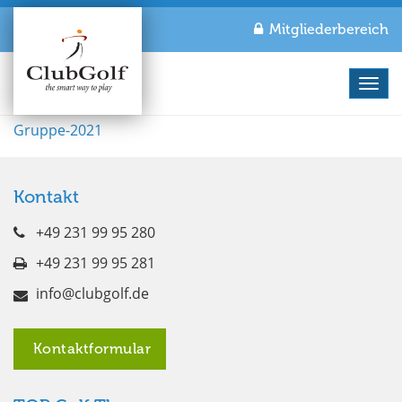
Mitgliederbereich
Navi
Gruppe-2021
Kontakt
+49 231 99 95 280
+49 231 99 95 281
info@clubgolf.de
Kontaktformular