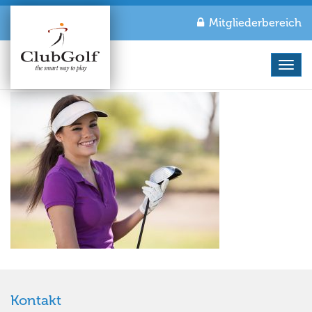
Mitgliederbereich
Navi
Kontakt